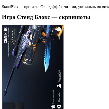
StandBlox — приватка Стандофф 2 с читами, уникальными воз
Игра Стенд Блокс — скриншоты