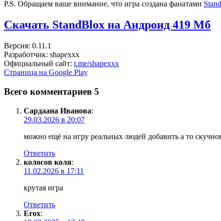
P.S. Обращаем ваше внимание, что игра создана фанатами
Stand
Скачать StandBlox на Андроид
419 Мб
Версия: 0.11.1
Разработчик: shapexxx
Официальный сайт:
t.me/shapexxx
Страница на Google Play
Всего комментариев 5
Сардаана Иванова
:
29.03.2026 в 20:07
можно ещё на игру реальных людей добавить а то скучно
Ответить
колосов коля
:
11.02.2026 в 17:11
крутая игра
Ответить
Erox
: