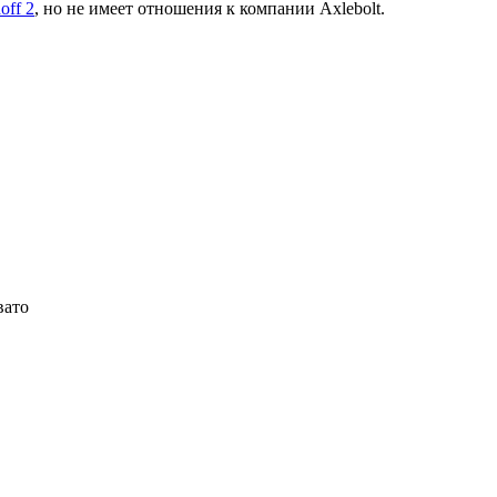
off 2
, но не имеет отношения к компании Axlebolt.
вато