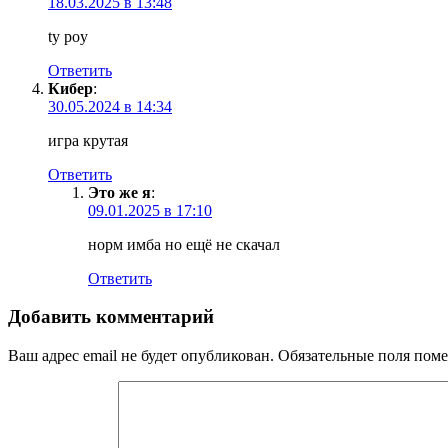
18.03.2025 в 13:48
ty poy
Ответить
Кибер
:
30.05.2024 в 14:34
игра крутая
Ответить
Это же я
:
09.01.2025 в 17:10
норм имба но ещё не скачал
Ответить
Добавить комментарий
Ваш адрес email не будет опубликован.
Обязательные поля пом