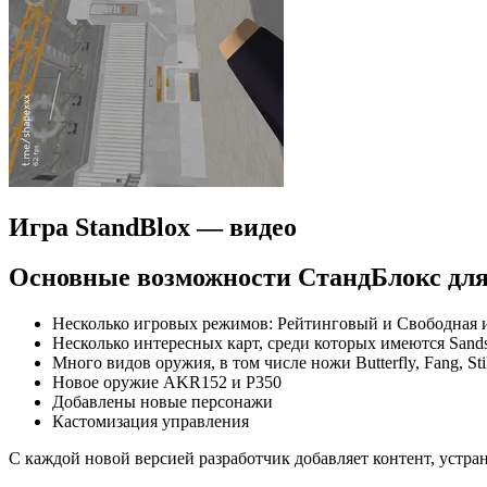
Игра StandBlox — видео
Основные возможности СтандБлокс дл
Несколько игровых режимов: Рейтинговый и Свободная 
Несколько интересных карт, среди которых имеются Sandsto
Много видов оружия, в том числе ножи Butterfly, Fang, Stil
Новое оружие AKR152 и P350
Добавлены новые персонажи
Кастомизация управления
С каждой новой версией разработчик добавляет контент, устра