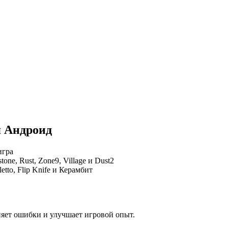
я Андроид
игра
ne, Rust, Zone9, Village и Dust2
etto, Flip Knife и Керамбит
няет ошибки и улучшает игровой опыт.