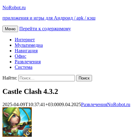
NoRobot.ru
приложения и игры для Андроид / apk / кэш
Перейти к содержимому
Меню
Интернет
Мультимедиа
Навигация
Офис
Развлечения
Система
Найти:
Castle Clash 4.3.2
2025-04-09T10:37:41+03:00
09.04.2025
Развлечения
NoRobot.ru