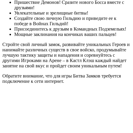
Пришествие Демонов! Сразите нового Босса вместе с
друзьями!
Увлекательные и зрелищные битвы!
Создайте свою личную Гильдию и приведите ее к
победе в Войнах Гильдий!
Присоединитесь к друзьям в Командных Подземельях!
Мощные заклинания на кончиках ваших пальцев!
Стройте свой личный замок, развивайте уникальных Героев и
нанимайте различных существ в свое войско, продумывайте
лучшую тактику защиты и нападения и соревнуйтесь с
другими Игроками на Арене – в Кастл Клэш каждый найдет
занятие на свой вкус и пройдет своим уникальным путем!
Обратите внимание, что для игры Битва Замков требуется
подключение к сети интернет.