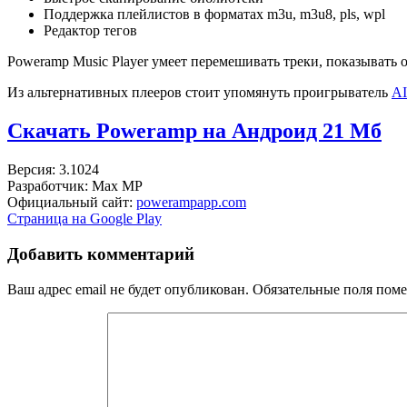
Поддержка плейлистов в форматах m3u, m3u8, pls, wpl
Редактор тегов
Poweramp Music Player умеет перемешивать треки, показывать
Из альтернативных плееров стоит упомянуть проигрыватель
A
Скачать Poweramp на Андроид
21 Мб
Версия: 3.1024
Разработчик: Max MP
Официальный сайт:
powerampapp.com
Страница на Google Play
Добавить комментарий
Ваш адрес email не будет опубликован.
Обязательные поля пом