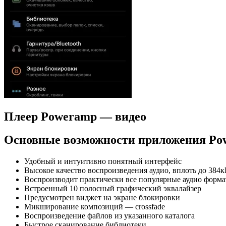
Плеер Poweramp — видео
Основные возможности приложения Po
Удобный и интуитивно понятный интерфейс
Высокое качество воспроизведения аудио, вплоть до 384
Воспроизводит практически все популярные аудио формат
Встроенный 10 полосный графический эквалайзер
Предусмотрен виджет на экране блокировки
Микширование композиций — crossfade
Воспроизведение файлов из указанного каталога
Быстрое сканирование библиотеки