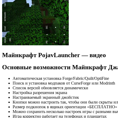
Майнкрафт PojavLauncher — видео
Основные возможности Майнкрафт Дж
Автоматическая установка Forge/Fabric/Quilt/OptiFine
Поиск и установка модпаков от CurseForge или Modrinth
Список версий обновляется динамически
Настройка разрешения экрана
Настраиваемый экранный джойстик
Кнопки можно настроить так, чтобы они были скрыты или
Размер подкнопок в ящиках ориентации «БЕСПЛАТНО» 
Можно сохранить несколько настроек игры с разными в
Игра корректно работает на телефонах и планшетах