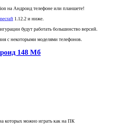
ition на Андроид телефоне или планшете!
necraft
1.12.2 и ниже.
фигурации будут работать большинство версий.
ния с некоторыми моделями телефонов.
дроид
148 Мб
 на которых можно играть как на ПК