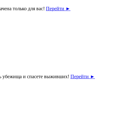
чена только для вас!
Перейти
►
ость убежища и спасете выживших!
Перейти
►