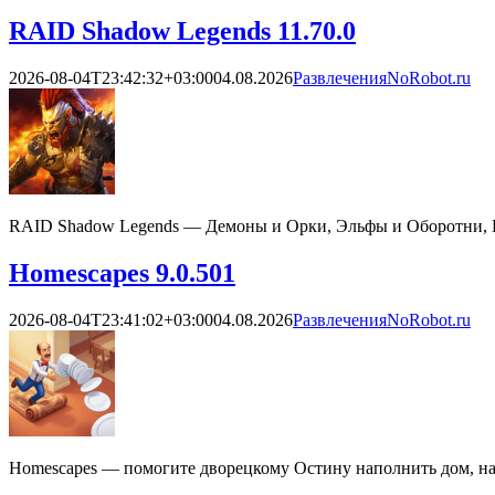
RAID Shadow Legends 11.70.0
2026-08-04T23:42:32+03:00
04.08.2026
Развлечения
NoRobot.ru
RAID Shadow Legends — Демоны и Орки, Эльфы и Оборотни, В
Homescapes 9.0.501
2026-08-04T23:41:02+03:00
04.08.2026
Развлечения
NoRobot.ru
Homescapes — помогите дворецкому Остину наполнить дом, на 