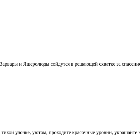
арвары и Ящеролюды сойдутся в решающей схватке за спасени
тихой улочке, уютом, проходите красочные уровни, украшайте 