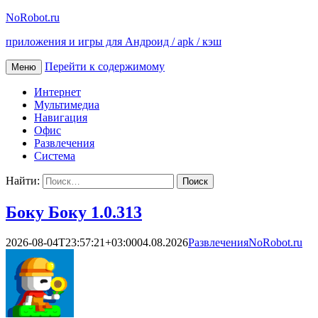
NoRobot.ru
приложения и игры для Андроид / apk / кэш
Перейти к содержимому
Меню
Интернет
Мультимедиа
Навигация
Офис
Развлечения
Система
Найти:
Боку Боку 1.0.313
2026-08-04T23:57:21+03:00
04.08.2026
Развлечения
NoRobot.ru