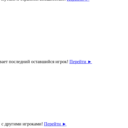
ывает последний оставшийся игрок!
Перейти
►
и с другими игроками!
Перейти
►