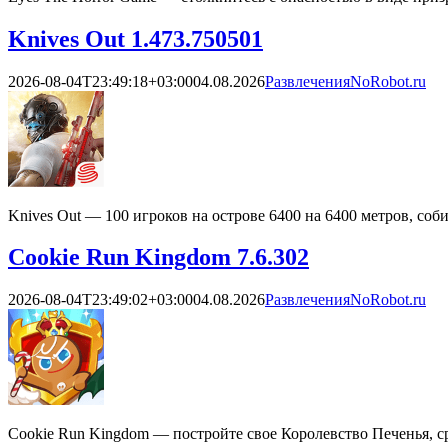
Knives Out 1.473.750501
2026-08-04T23:49:18+03:00
04.08.2026
Развлечения
NoRobot.ru
Knives Out — 100 игроков на острове 6400 на 6400 метров, со
Cookie Run Kingdom 7.6.302
2026-08-04T23:49:02+03:00
04.08.2026
Развлечения
NoRobot.ru
Cookie Run Kingdom — постройте свое Королевство Печенья, с