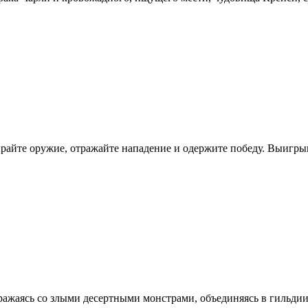
бирайте оружие, отражайте нападение и одержите победу. Выигр
ражаясь со злыми десертными монстрами, объединяясь в гильди