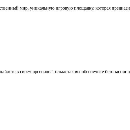
бственный мир, уникальную игровую площадку, которая предназна
ко найдете в своем арсенале. Только так вы обеспечите безопасн