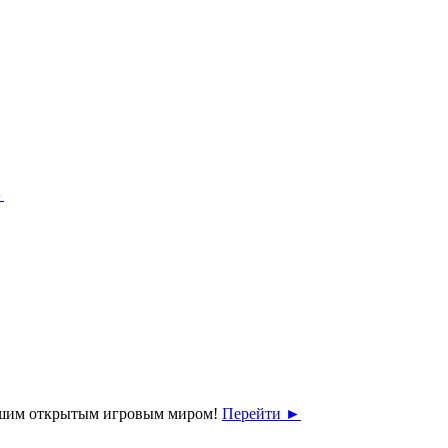
►
льшим открытым игровым миром!
Перейти
►