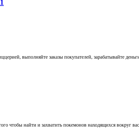
.1
церией, выполняйте заказы покупателей, зарабатывайте деньги
го чтобы найти и захватить покемонов находящихся вокруг вас