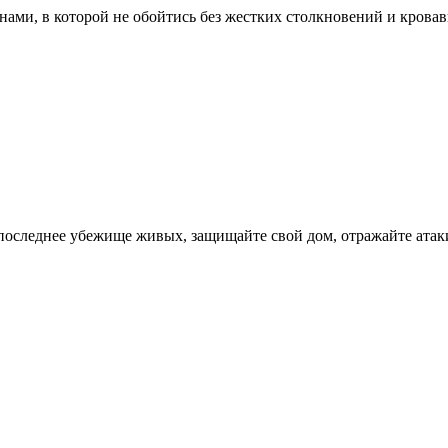
енами, в которой не обойтись без жестких столкновений и крова
— последнее убежище живых, защищайте свой дом, отражайте атак