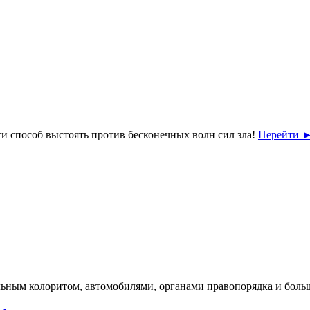
ти способ выстоять против бесконечных волн сил зла!
Перейти
льным колоритом, автомобилями, органами правопорядка и бо