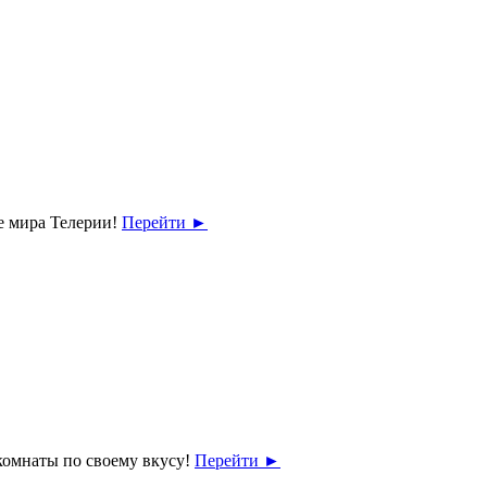
е мира Телерии!
Перейти
►
комнаты по своему вкусу!
Перейти
►