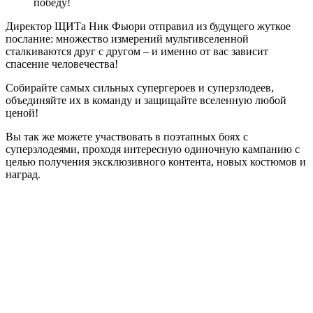
победу!
Директор ЩИТа Ник Фьюри отправил из будущего жуткое
послание: множество измерений мультивселенной
сталкиваются друг с другом – и именно от вас зависит
спасение человечества!
Собирайте самых сильных супергероев и суперзлодеев,
объединяйте их в команду и защищайте вселенную любой
ценой!
Вы так же можете участвовать в поэтапных боях с
суперзлодеями, проходя интересную одиночную кампанию с
целью получения эксклюзивного контента, новых костюмов и
наград.