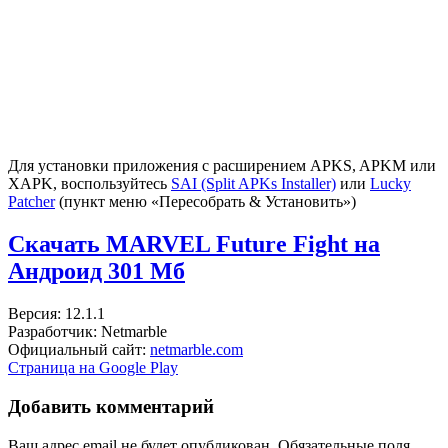
Для установки приложения с расширением APKS, APKM или
XAPK, воспользуйтесь
SAI (Split APKs Installer)
или
Lucky
Patcher
(пункт меню «Пересобрать & Установить»)
Скачать MARVEL Future Fight на
Андроид
301 Мб
Версия: 12.1.1
Разработчик: Netmarble
Официальный сайт:
netmarble.com
Страница на Google Play
Добавить комментарий
Ваш адрес email не будет опубликован.
Обязательные поля