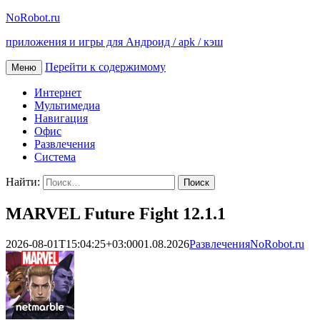
NoRobot.ru
приложения и игры для Андроид / apk / кэш
Перейти к содержимому
Меню
Интернет
Мультимедиа
Навигация
Офис
Развлечения
Система
Найти:
MARVEL Future Fight 12.1.1
2026-08-01T15:04:25+03:00
01.08.2026
Развлечения
NoRobot.ru