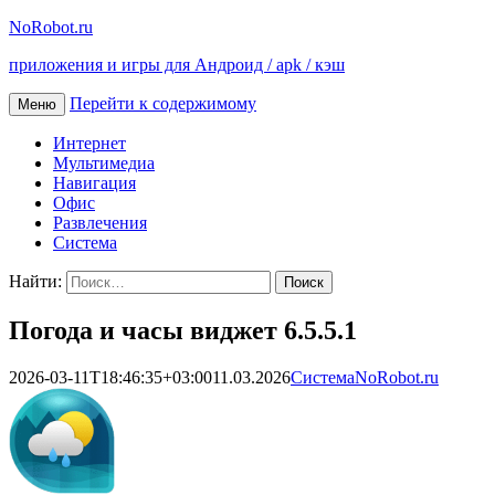
NoRobot.ru
приложения и игры для Андроид / apk / кэш
Перейти к содержимому
Меню
Интернет
Мультимедиа
Навигация
Офис
Развлечения
Система
Найти:
Погода и часы виджет 6.5.5.1
2026-03-11T18:46:35+03:00
11.03.2026
Система
NoRobot.ru