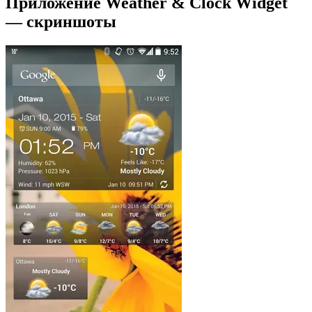
Приложение Weather & Clock Widget
— скриншоты