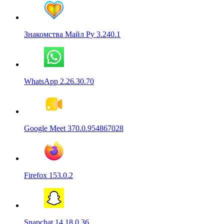
Знакомства Майл Ру 3.240.1
WhatsApp 2.26.30.70
Google Meet 370.0.954867028
Firefox 153.0.2
Snapchat 14.18.0.36