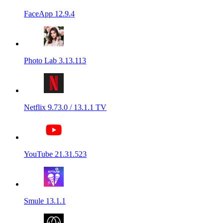
FaceApp 12.9.4
Photo Lab 3.13.113
Netflix 9.73.0 / 13.1.1 TV
YouTube 21.31.523
Smule 13.1.1