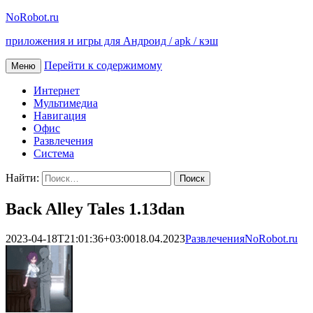
NoRobot.ru
приложения и игры для Андроид / apk / кэш
Перейти к содержимому
Меню
Интернет
Мультимедиа
Навигация
Офис
Развлечения
Система
Найти:
Back Alley Tales 1.13dan
2023-04-18T21:01:36+03:00
18.04.2023
Развлечения
NoRobot.ru