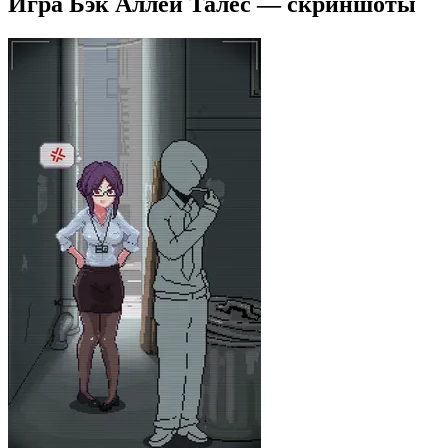
Игра Бэк Аллей Талес — скриншоты