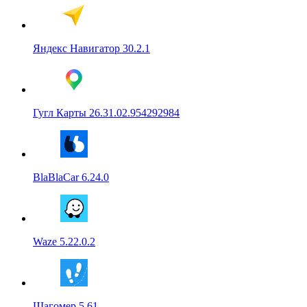
Яндекс Навигатор 30.2.1
Гугл Карты 26.31.02.954292984
BlaBlaCar 6.24.0
Waze 5.22.0.2
Шагомер 5.61