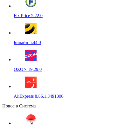
Fix Price 5.22.0
Билайн 5.44.0
OZON 19.29.0
AliExpress 8.86.1.3491306
Новое в Система