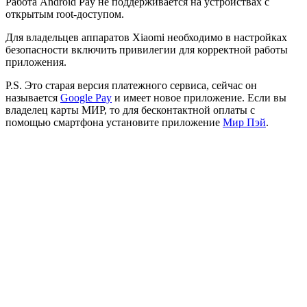
Работа Android Pay не поддерживается на устройствах с
открытым root-доступом.
Для владельцев аппаратов Xiaomi необходимо в настройках
безопасности включить привилегии для корректной работы
приложения.
P.S. Это старая версия платежного сервиса, сейчас он
называется
Google Pay
и имеет новое приложение. Если вы
владелец карты МИР, то для бесконтактной оплаты с
помощью смартфона установите приложение
Мир Пэй
.