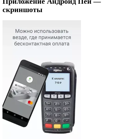
Приложение Андроид Пей —
скриншоты