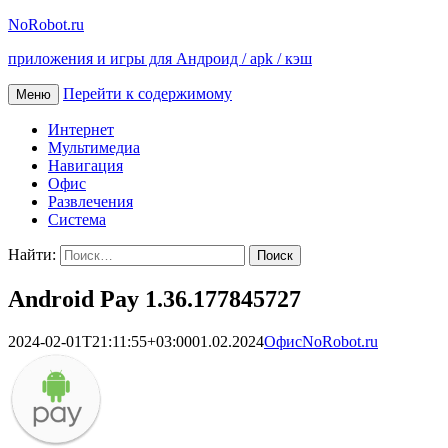
NoRobot.ru
приложения и игры для Андроид / apk / кэш
Перейти к содержимому
Меню
Интернет
Мультимедиа
Навигация
Офис
Развлечения
Система
Найти:
Android Pay 1.36.177845727
2024-02-01T21:11:55+03:00
01.02.2024
Офис
NoRobot.ru