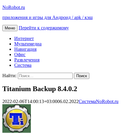
NoRobot.ru
приложения и игры для Андроид / apk / кэш
Перейти к содержимому
Меню
Интернет
Мультимедиа
Навигация
Офис
Развлечения
Система
Найти:
Titanium Backup 8.4.0.2
2022-02-06T14:00:13+03:00
06.02.2022
Система
NoRobot.ru