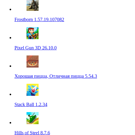
Frostborn 1.57.19.107082
Pixel Gun 3D 26.10.0
Хорошая пицца, Отличная пицца 5.54.3
Stack Ball 1.2.34
Hills of Steel 8.7.6