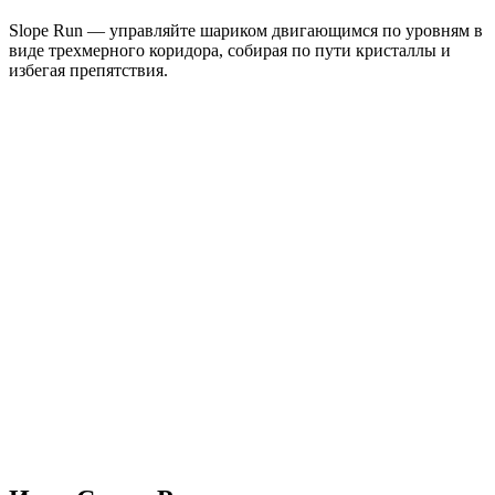
Slope Run — управляйте шариком двигающимся по уровням в
виде трехмерного коридора, собирая по пути кристаллы и
избегая препятствия.