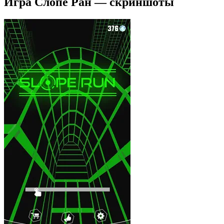
Игра Слопе Ран — скриншоты