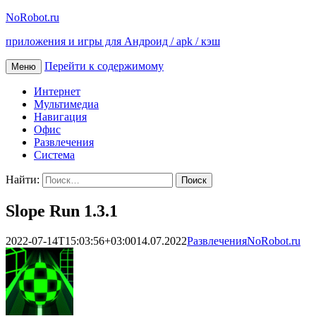
NoRobot.ru
приложения и игры для Андроид / apk / кэш
Перейти к содержимому
Меню
Интернет
Мультимедиа
Навигация
Офис
Развлечения
Система
Найти:
Slope Run 1.3.1
2022-07-14T15:03:56+03:00
14.07.2022
Развлечения
NoRobot.ru