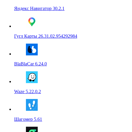
Яндекс Навигатор 30.2.1
Гугл Карты 26.31.02.954292984
BlaBlaCar 6.24.0
Waze 5.22.0.2
Шагомер 5.61