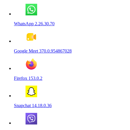
WhatsApp 2.26.30.70
Google Meet 370.0.954867028
Firefox 153.0.2
Snapchat 14.18.0.36