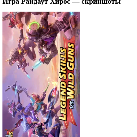
Игра Райдаут Хирос — скриншоты