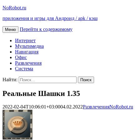
NoRobot.ru
приложения и игры для Андроид / apk / кэш
Перейти к содержимому
Меню
Интернет
Мультимедиа
Навигация
Офис
Развлечения
Система
Найти:
Реальные Шашки 1.35
2022-02-04T10:06:01+03:00
04.02.2022
Развлечения
NoRobot.ru