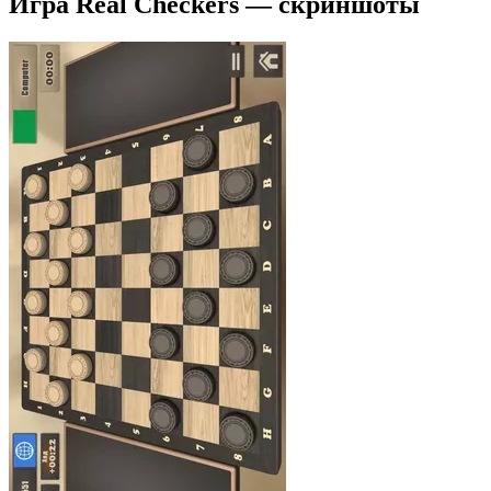
Игра Real Checkers — скриншоты