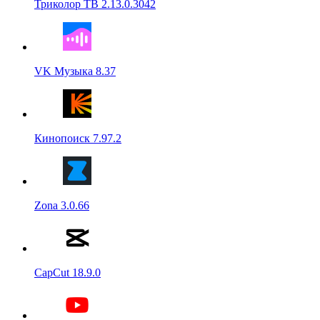
Триколор ТВ 2.13.0.3042
VK Музыка 8.37
Кинопоиск 7.97.2
Zona 3.0.66
CapCut 18.9.0