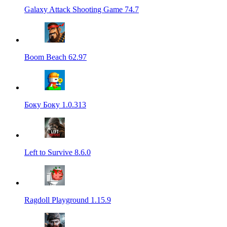
Galaxy Attack Shooting Game 74.7
Boom Beach 62.97
Боку Боку 1.0.313
Left to Survive 8.6.0
Ragdoll Playground 1.15.9