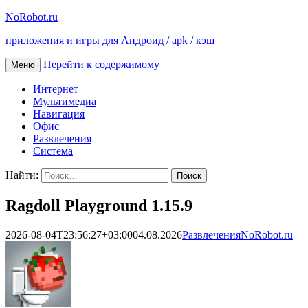
NoRobot.ru
приложения и игры для Андроид / apk / кэш
Перейти к содержимому
Меню
Интернет
Мультимедиа
Навигация
Офис
Развлечения
Система
Найти:
Ragdoll Playground 1.15.9
2026-08-04T23:56:27+03:00
04.08.2026
Развлечения
NoRobot.ru