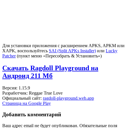
Для установки приложения с расширением APKS, APKM или
XAPK, воспользуйтесь
SAI (Split APKs Installer)
или
Lucky
Patcher
(пункт меню «Пересобрать & Установить»)
Скачать Ragdoll Playground на
Андроид
211 Мб
Версия: 1.15.9
Разработчик: Reggae True Love
Официальный сайт:
ragdoll-playground.web.app
Страница на Google Play
Добавить комментарий
Ваш адрес email не будет опубликован.
Обязательные поля