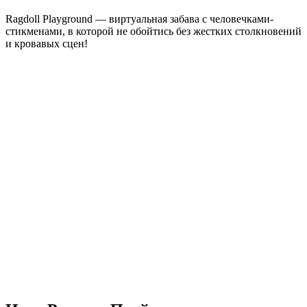
Ragdoll Playground — виртуальная забава с человечками-
стикменами, в которой не обойтись без жестких столкновений
и кровавых сцен!