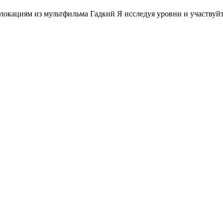
о локациям из мультфильма Гадкий Я исследуя уровни и участву