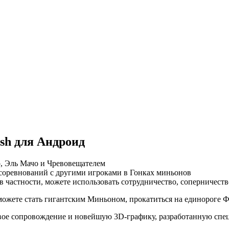
sh для Андроид
р, Эль Мачо и Чревовещателем
 соревнований с другими игроками в Гонках миньонов
 в частности, можете использовать сотрудничество, соперниче
ожете стать гигантским Миньоном, прокатиться на единороге Ф
вое сопровождение и новейшую 3D-графику, разработанную спец