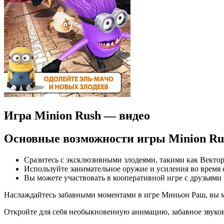
Игра Minion Rush — видео
Основные возможности игры Minion Ru
Сразитесь с эксклюзивными злодеями, такими как Векто
Используйте занимательное оружие и усиления во время
Вы можете участвовать в кооперативной игре с друзьями
Наслаждайтесь забавными моментами в игре Миньон Раш, вы м
Откройте для себя необыкновенную анимацию, забавное звуко