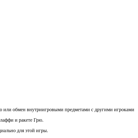
ство или обмен внутриигровыми предметами с другими игроками
лаффи и ракете Грю.
иально для этой игры.