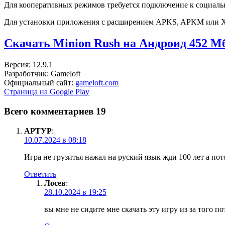
Для кооперативных режимов требуется подключение к социаль
Для установки приложения с расширением APKS, APKM или 
Скачать Minion Rush на Андроид
452 М
Версия: 12.9.1
Разработчик: Gameloft
Официальный сайт:
gameloft.com
Страница на Google Play
Всего комментариев 19
АРТУР
:
10.07.2024 в 08:18
Игра не грузитья нажал на руский язык жди 100 лет а пото
Ответить
Лосев
:
28.10.2024 в 19:25
вы мне не сидите мне скачать эту игру из за того по