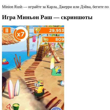
Minion Rush — играйте за Карла, Джерри или Дэйва, бегите п
Игра Миньон Раш — скриншоты