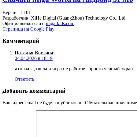
Версия: 1.101
Разработчик: XiHe Digital (GuangZhou) Technology Co., Ltd.
Официальный сайт:
miga-kids.com
Страница на Google Play
Комментарий
Наталья Костина
:
04.04.2026 в 18:19
я скачала,зашла и игра не работает просто чёрный экран
Ответить
Добавить комментарий
Ваш адрес email не будет опубликован.
Обязательные поля пом