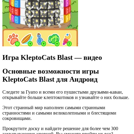
Игра KleptoCats Blast — видео
Основные возможности игры
KleptoCats Blast для Андроид
Следите за Гуапо и всеми его пушистыми друзьями-каваи,
открывайте больше клептокотиков и узнавайте о них больше.
Этот странный мир наполнен самыми странными
странностями и самыми великолепными и блестящими
сокровищами.
Прокрутите доску и найдите решение для более чем 300
захватывающих уровней. Вы сможете пройти их все?