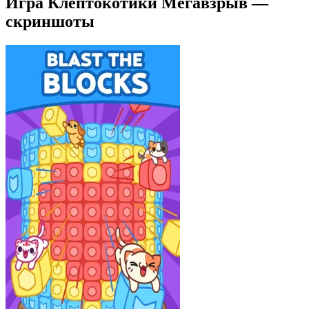
Игра Клептокотики Мегавзрыв —
скриншоты