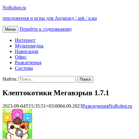
NoRobot.ru
приложения и игры для Андроид / apk / кэш
Перейти к содержимому
Меню
Интернет
Мультимедиа
Навигация
Офис
Развлечения
Система
Найти:
Клептокотики Мегавзрыв 1.7.1
2023-09-04T15:35:51+03:00
04.09.2023
Развлечения
NoRobot.ru