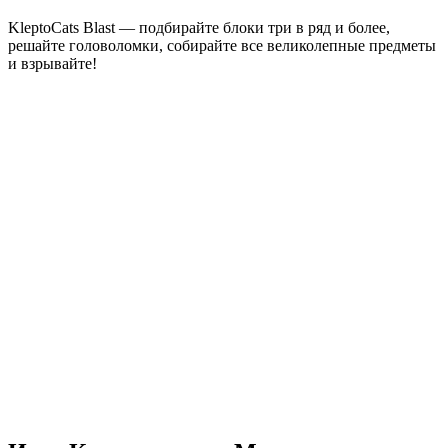
KleptoCats Blast — подбирайте блоки три в ряд и более,
решайте головоломки, собирайте все великолепные предметы
и взрывайте!