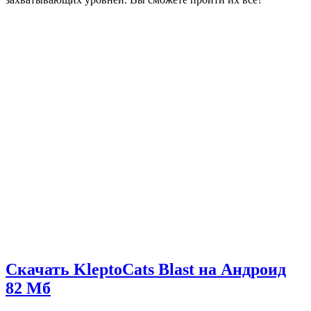
Скачать KleptoCats Blast на Андроид
82 Мб