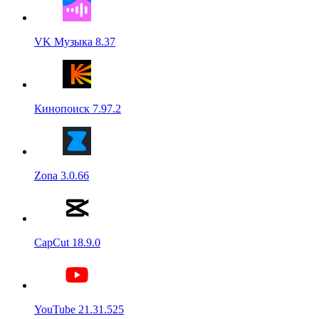
VK Музыка 8.37
Кинопоиск 7.97.2
Zona 3.0.66
CapCut 18.9.0
YouTube 21.31.525