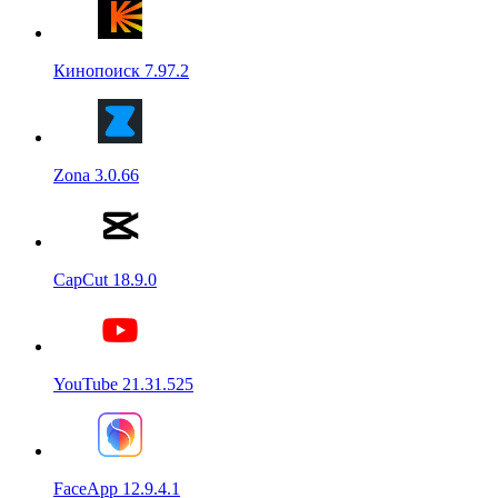
Кинопоиск 7.97.2
Zona 3.0.66
CapCut 18.9.0
YouTube 21.31.525
FaceApp 12.9.4.1