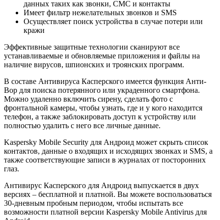
данных таких как звонки, СМС и контакты
Имеет фильтр нежелательных звонков и SMS
Осуществляет поиск устройства в случае потери или
кражи
Эффективные защитные технологии сканируют все
устанавливаемые и обновляемые приложения и файлы на
наличие вирусов, шпионских и троянских программ.
В составе Антивируса Касперского имеется функция Анти-
Вор для поиска потерянного или украденного смартфона.
Можно удаленно включить сирену, сделать фото с
фронтальной камеры, чтобы узнать, где и у кого находится
телефон, а также заблокировать доступ к устройству или
полностью удалить с него все личные данные.
Kaspersky Mobile Security для Андроид может скрыть список
контактов, данные о входящих и исходящих звонках и SMS, а
также соответствующие записи в журналах от посторонних
глаз.
Антивирус Касперского для Андроид выпускается в двух
версиях – бесплатной и платной. Вы можете воспользоваться
30-дневным пробным периодом, чтобы испытать все
возможности платной версии Kaspersky Mobile Antivirus для