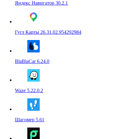
Яндекс Навигатор 30.2.1
Гугл Карты 26.31.02.954292984
BlaBlaCar 6.24.0
Waze 5.22.0.2
Шагомер 5.61