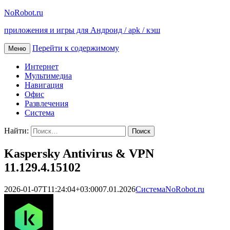
NoRobot.ru
приложения и игры для Андроид / apk / кэш
Перейти к содержимому
Меню
Интернет
Мультимедиа
Навигация
Офис
Развлечения
Система
Найти:
Kaspersky Antivirus & VPN
11.129.4.15102
2026-01-07T11:24:04+03:00
07.01.2026
Система
NoRobot.ru