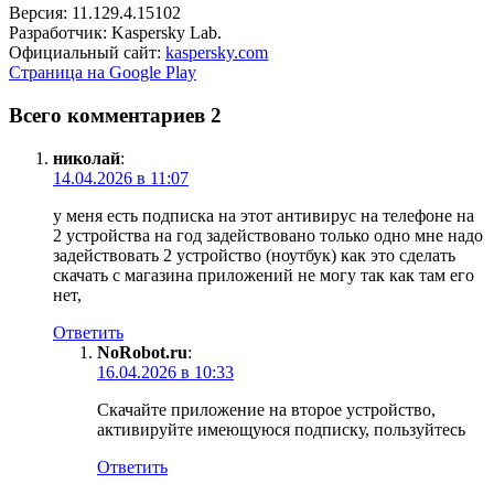
Версия: 11.129.4.15102
Разработчик: Kaspersky Lab.
Официальный сайт:
kaspersky.com
Страница на Google Play
Всего комментариев 2
николай
:
14.04.2026 в 11:07
у меня есть подписка на этот антивирус на телефоне на
2 устройства на год задействовано только одно мне надо
задействовать 2 устройство (ноутбук) как это сделать
скачать с магазина приложений не могу так как там его
нет,
Ответить
NoRobot.ru
:
16.04.2026 в 10:33
Скачайте приложение на второе устройство,
активируйте имеющуюся подписку, пользуйтесь
Ответить