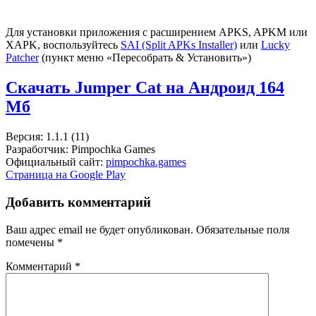
Для установки приложения с расширением APKS, APKM или
XAPK, воспользуйтесь
SAI (Split APKs Installer)
или
Lucky
Patcher
(пункт меню «Пересобрать & Установить»)
Скачать Jumper Cat на Андроид
164
Мб
Версия: 1.1.1 (11)
Разработчик: Pimpochka Games
Официальный сайт:
pimpochka.games
Страница на Google Play
Добавить комментарий
Ваш адрес email не будет опубликован.
Обязательные поля
помечены
*
Комментарий
*