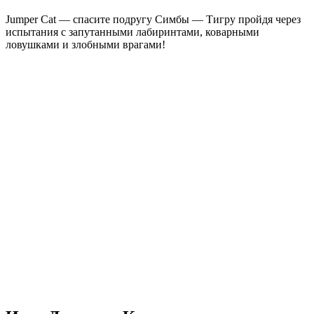
Jumper Cat — спасите подругу Симбы — Тигру пройдя через
испытания с запутанными лабиринтами, коварными
ловушками и злобными врагами!