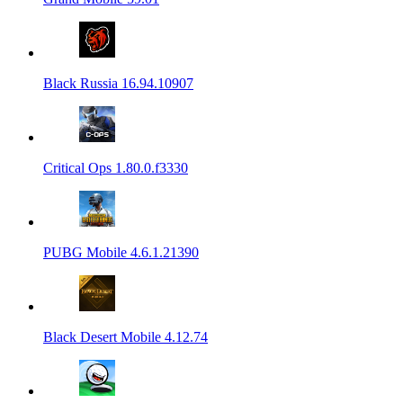
Black Russia 16.94.10907
Critical Ops 1.80.0.f3330
PUBG Mobile 4.6.1.21390
Black Desert Mobile 4.12.74