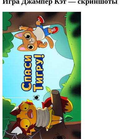
Игра Джампер Кэт — скриншоты