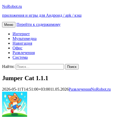
NoRobot.ru
приложения и игры для Андроид / apk / кэш
Перейти к содержимому
Меню
Интернет
Мультимедиа
Навигация
Офис
Развлечения
Система
Найти:
Jumper Cat 1.1.1
2026-05-11T14:51:00+03:00
11.05.2026
Развлечения
NoRobot.ru