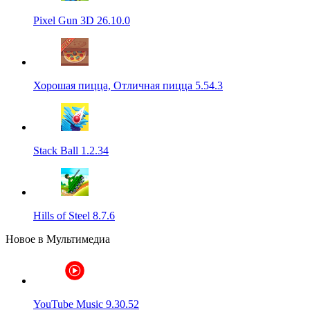
Pixel Gun 3D 26.10.0
Хорошая пицца, Отличная пицца 5.54.3
Stack Ball 1.2.34
Hills of Steel 8.7.6
Новое в Мультимедиа
YouTube Music 9.30.52