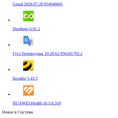
Gmail 2026.07.20.954946601
Duolingo 6.91.2
Гугл Переводчик 10.29.62.956181792.2
Билайн 5.43.5
HUAWEI Health 16.1.6.310
Новое в Система