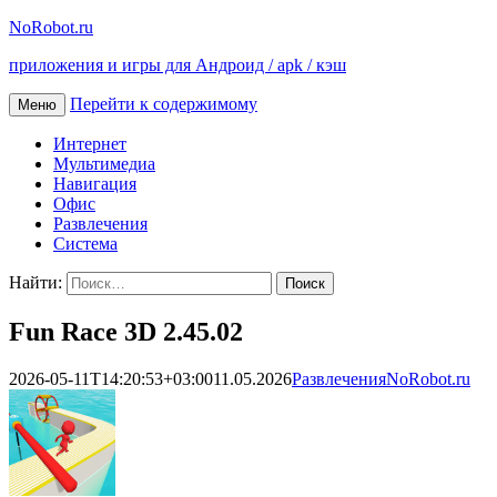
NoRobot.ru
приложения и игры для Андроид / apk / кэш
Перейти к содержимому
Меню
Интернет
Мультимедиа
Навигация
Офис
Развлечения
Система
Найти:
Fun Race 3D 2.45.02
2026-05-11T14:20:53+03:00
11.05.2026
Развлечения
NoRobot.ru