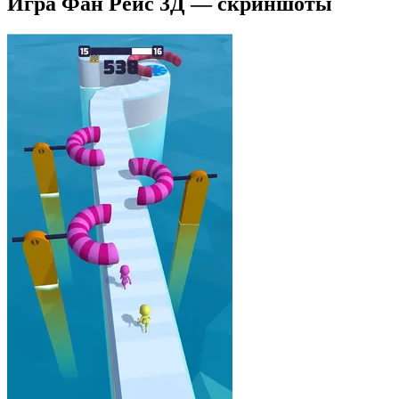
Игра Фан Рейс 3Д — скриншоты