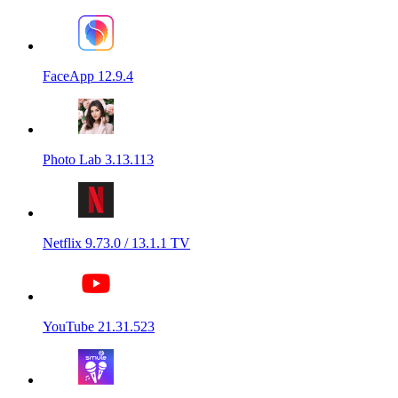
FaceApp 12.9.4
Photo Lab 3.13.113
Netflix 9.73.0 / 13.1.1 TV
YouTube 21.31.523