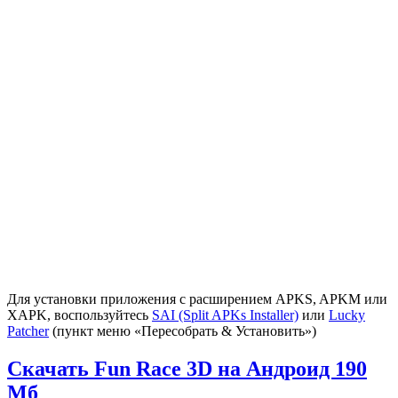
Для установки приложения с расширением APKS, APKM или
XAPK, воспользуйтесь
SAI (Split APKs Installer)
или
Lucky
Patcher
(пункт меню «Пересобрать & Установить»)
Скачать Fun Race 3D на Андроид
190
Мб