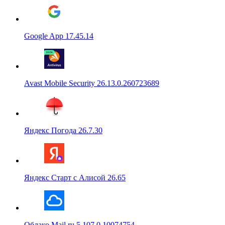
Google App 17.45.14
Avast Mobile Security 26.13.0.260723689
Яндекс Погода 26.7.30
Яндекс Старт с Алисой 26.65
Облако Mail.ru 5.107.0.10074754