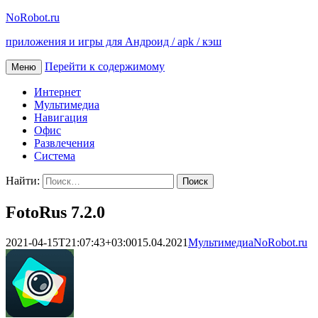
NoRobot.ru
приложения и игры для Андроид / apk / кэш
Перейти к содержимому
Меню
Интернет
Мультимедиа
Навигация
Офис
Развлечения
Система
Найти:
FotoRus 7.2.0
2021-04-15T21:07:43+03:00
15.04.2021
Мультимедиа
NoRobot.ru