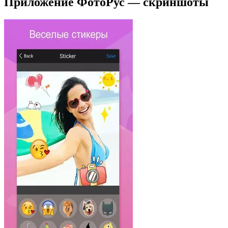
Приложение ФотоРус — скриншоты