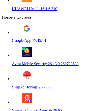
HUAWEI Health 16.1.6.310
Новое в Система
Google App 17.45.14
Avast Mobile Security 26.13.0.260723689
Яндекс Погода 26.7.30
Яндекс Старт с Алисой 26.65