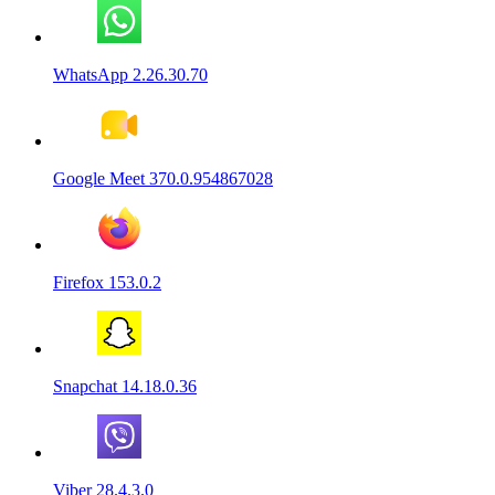
WhatsApp 2.26.30.70
Google Meet 370.0.954867028
Firefox 153.0.2
Snapchat 14.18.0.36
Viber 28.4.3.0