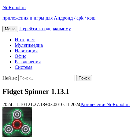
NoRobot.ru
приложения и игры для Андроид / apk / кэш
Перейти к содержимому
Меню
Интернет
Мультимедиа
Навигация
Офис
Развлечения
Система
Найти:
Fidget Spinner 1.13.1
2024-11-10T21:27:18+03:00
10.11.2024
Развлечения
NoRobot.ru