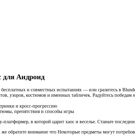
 для Андроид
бесплатных и совместных испытаниях — или сразитесь в Blunde
тов, узоров, костюмов и именных табличек. Радуйтесь победам н
еринки и кросс-прогрессию
стюмы, препятствия и способы игры
-платформер, в которой царит хаос и веселье. Станьте последним
так же обратите внимание что Некоторые предметы могут потребо