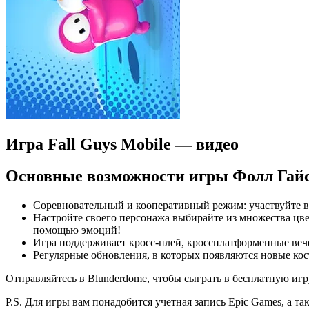
Игра Fall Guys Mobile — видео
Основные возможности игры Фолл Гайс
Соревновательный и кооперативный режим: участвуйте в 
Настройте своего персонажа выбирайте из множества цве
помощью эмоций!
Игра поддерживает кросс-плей, кроссплатформенные веч
Регулярные обновления, в которых появляются новые ко
Отправляйтесь в Blunderdome, чтобы сыграть в бесплатную игру
P.S. Для игры вам понадобится учетная запись Epic Games, а 