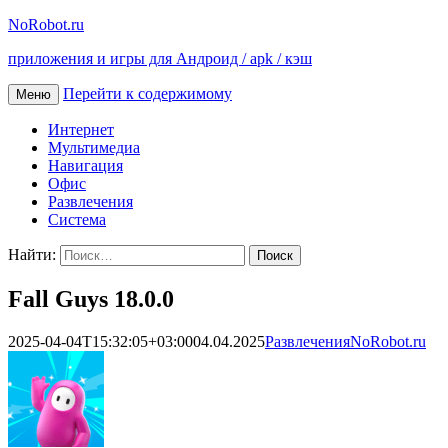
NoRobot.ru
приложения и игры для Андроид / apk / кэш
Перейти к содержимому
Меню
Интернет
Мультимедиа
Навигация
Офис
Развлечения
Система
Найти:
Fall Guys 18.0.0
2025-04-04T15:32:05+03:00
04.04.2025
Развлечения
NoRobot.ru