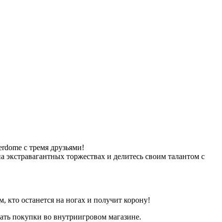
rdome с тремя друзьями!
а экстравагантных торжествах и делитесь своим талантом с
, кто останется на ногах и получит корону!
вать покупки во внутриигровом магазине.