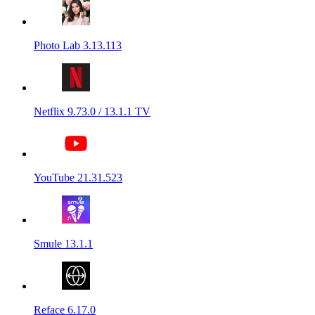
Photo Lab 3.13.113
Netflix 9.73.0 / 13.1.1 TV
YouTube 21.31.523
Smule 13.1.1
Reface 6.17.0