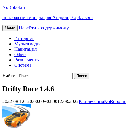
NoRobot.ru
приложения и игры для Андроид / apk / кэш
Перейти к содержимому
Меню
Интернет
Мультимедиа
Навигация
Офис
Развлечения
Система
Найти:
Drifty Race 1.4.6
2022-08-12T20:00:09+03:00
12.08.2022
Развлечения
NoRobot.ru