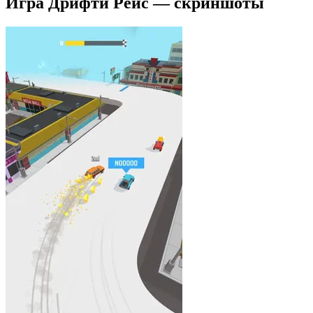
Игра Дрифти Рейс — скриншоты