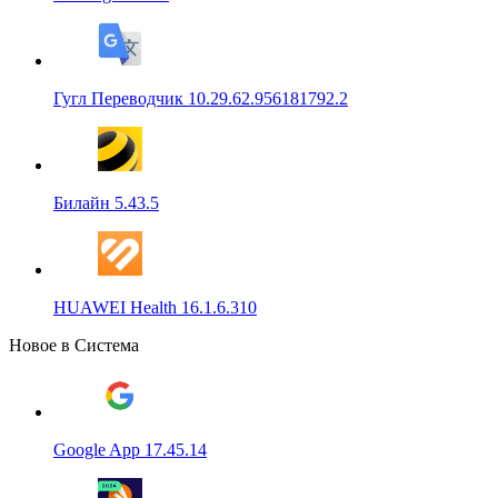
Гугл Переводчик 10.29.62.956181792.2
Билайн 5.43.5
HUAWEI Health 16.1.6.310
Новое в Система
Google App 17.45.14