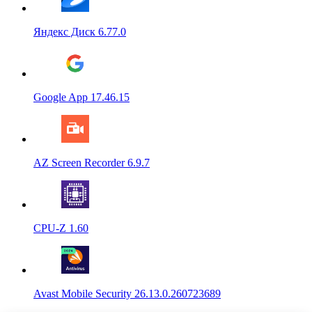
Яндекс Диск 6.77.0
Google App 17.46.15
AZ Screen Recorder 6.9.7
CPU-Z 1.60
Avast Mobile Security 26.13.0.260723689