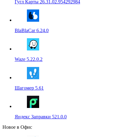
Гугл Карты 26.31.02.954292984
BlaBlaCar 6.24.0
Waze 5.22.0.2
Шагомер 5.61
Яндекс Заправки 521.0.0
Новое в Офис