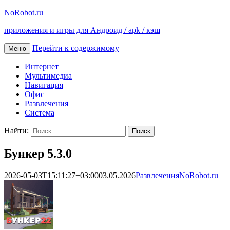
NoRobot.ru
приложения и игры для Андроид / apk / кэш
Перейти к содержимому
Меню
Интернет
Мультимедиа
Навигация
Офис
Развлечения
Система
Найти:
Бункер 5.3.0
2026-05-03T15:11:27+03:00
03.05.2026
Развлечения
NoRobot.ru