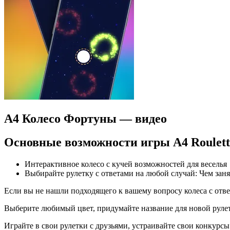
А4 Колесо Фортуны — видео
Основные возможности игры A4 Roulett
Интерактивное колесо с кучей возможностей для веселья
Выбирайте рулетку с ответами на любой случай: Чем зан
Если вы не нашли подходящего к вашему вопросу колеса с ответ
Выберите любимый цвет, придумайте название для новой рулетк
Играйте в свои рулетки с друзьями, устраивайте свои конкурс