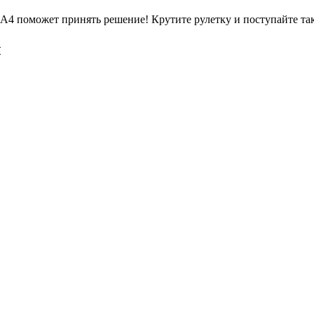
А4 поможет принять решение! Крутите рулетку и поступайте так
ы