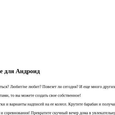
e для Андроид
яться? Любит/не любит? Повезет ли сегодня? И еще много других
ами, то вы можете создать свое собственное!
и и варианты надписей на ее колесе. Крутите барабан и получа
ы и соревнования! Превратите скучный вечер дома в увлекательн