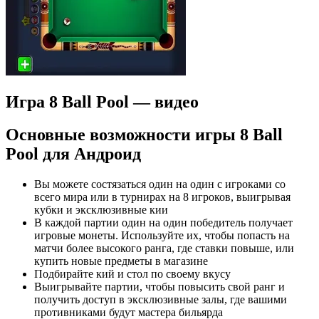
Игра 8 Ball Pool — видео
Основные возможности игры 8 Ball
Pool для Андроид
Вы можете состязаться один на один с игроками со
всего мира или в турнирах на 8 игроков, выигрывая
кубки и эксклюзивные кии
В каждой партии один на один победитель получает
игровые монеты. Используйте их, чтобы попасть на
матчи более высокого ранга, где ставки повыше, или
купить новые предметы в магазине
Подбирайте кий и стол по своему вкусу
Выигрывайте партии, чтобы повысить свой ранг и
получить доступ в эксклюзивные залы, где вашими
противниками будут мастера бильярда