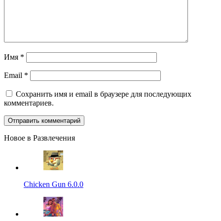
Имя
*
Email
*
Сохранить имя и email в браузере для последующих
комментариев.
Новое в Развлечения
Chicken Gun 6.0.0