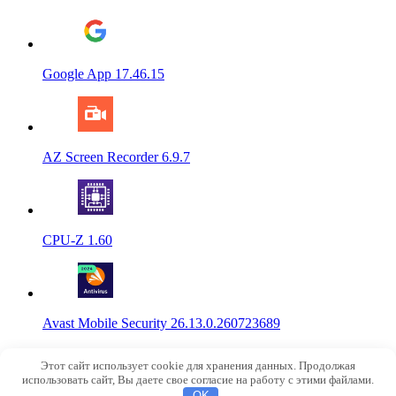
Google App 17.46.15
AZ Screen Recorder 6.9.7
CPU-Z 1.60
Avast Mobile Security 26.13.0.260723689
© 2015-2026
NoRobot.ru
Этот сайт использует cookie для хранения данных. Продолжая
info@norobot.ru
использовать сайт, Вы даете свое согласие на работу с этими файлами.
OK