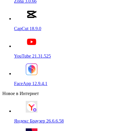
Zona 3.0.66
CapCut 18.9.0
YouTube 21.31.525
FaceApp 12.9.4.1
Новое в Интернет
Яндекс Браузер 26.6.6.58