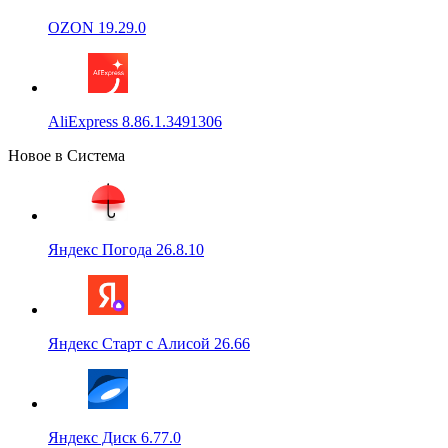
OZON 19.29.0
AliExpress 8.86.1.3491306
Новое в Система
Яндекс Погода 26.8.10
Яндекс Старт с Алисой 26.66
Яндекс Диск 6.77.0