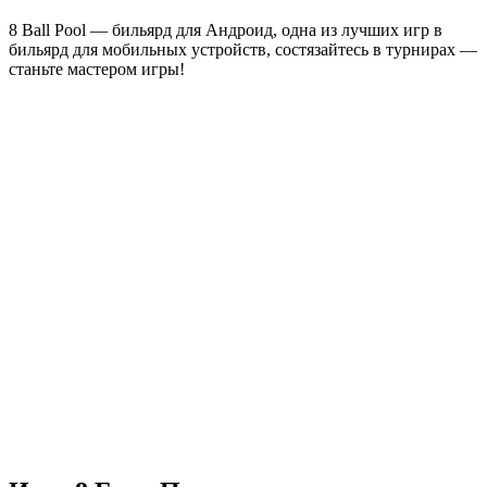
8 Ball Pool — бильярд для Андроид, одна из лучших игр в
бильярд для мобильных устройств, состязайтесь в турнирах —
станьте мастером игры!