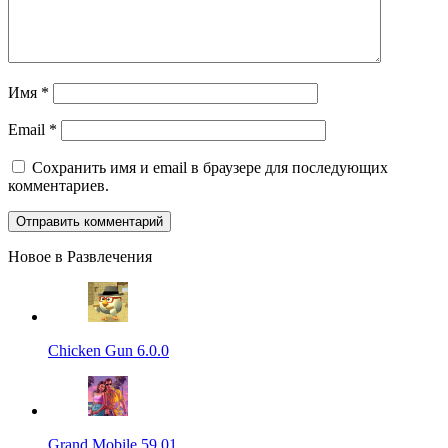
Имя
*
Email
*
Сохранить имя и email в браузере для последующих
комментариев.
Новое в Развлечения
Chicken Gun 6.0.0
Grand Mobile 59.01