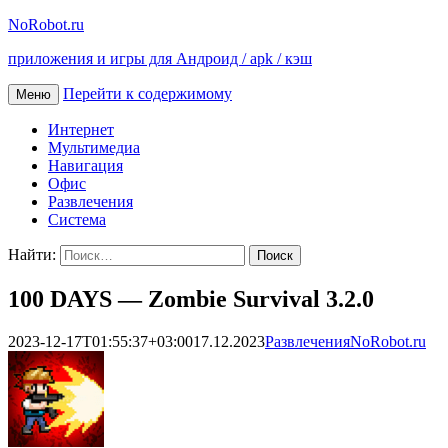
NoRobot.ru
приложения и игры для Андроид / apk / кэш
Перейти к содержимому
Меню
Интернет
Мультимедиа
Навигация
Офис
Развлечения
Система
Найти:
100 DAYS — Zombie Survival 3.2.0
2023-12-17T01:55:37+03:00
17.12.2023
Развлечения
NoRobot.ru