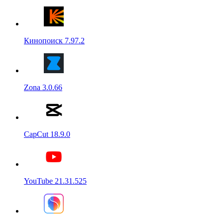
Кинопоиск 7.97.2
Zona 3.0.66
CapCut 18.9.0
YouTube 21.31.525