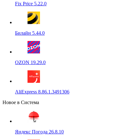
Fix Price 5.22.0
Билайн 5.44.0
OZON 19.29.0
AliExpress 8.86.1.3491306
Новое в Система
Яндекс Погода 26.8.10