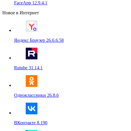
FaceApp 12.9.4.1
Новое в Интернет
Яндекс Браузер 26.6.6.58
Rutube 31.14.1
Одноклассники 26.8.6
ВКонтакте 8.190