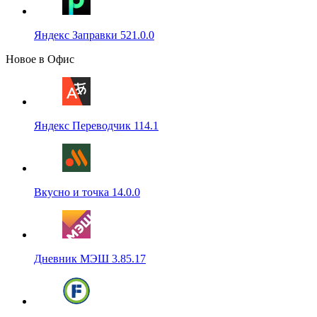
Яндекс Заправки 521.0.0
Новое в Офис
Яндекс Переводчик 114.1
Вкусно и точка 14.0.0
Дневник МЭШ 3.85.17