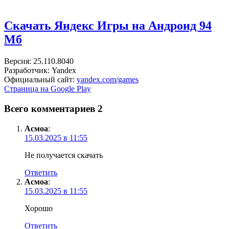
Скачать Яндекс Игры на Андроид
94
Мб
Версия: 25.110.8040
Разработчик: Yandex
Официальный сайт:
yandex.com/games
Страница на Google Play
Всего комментариев 2
Асмоа
:
15.03.2025 в 11:55
Не получается скачать
Ответить
Асмоа
:
15.03.2025 в 11:55
Хорошо
Ответить