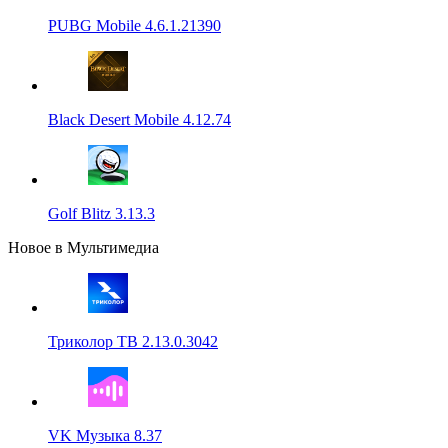
PUBG Mobile 4.6.1.21390
Black Desert Mobile 4.12.74
Golf Blitz 3.13.3
Новое в Мультимедиа
Триколор ТВ 2.13.0.3042
VK Музыка 8.37