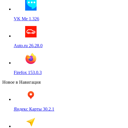
VK Me 1.326
Auto.ru 26.28.0
Firefox 153.0.3
Новое в Навигация
Яндекс Карты 30.2.1