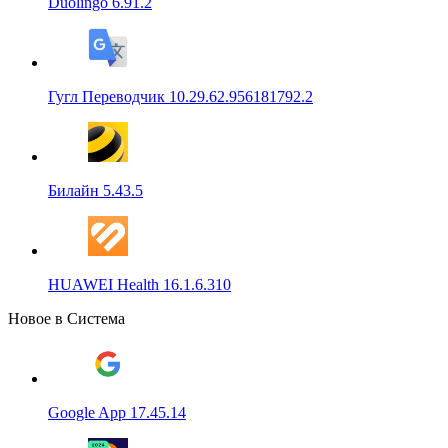
Duolingo 6.91.2
Гугл Переводчик 10.29.62.956181792.2
Билайн 5.43.5
HUAWEI Health 16.1.6.310
Новое в Система
Google App 17.45.14