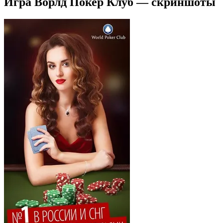
Игра Ворлд Покер Клуб — скриншоты