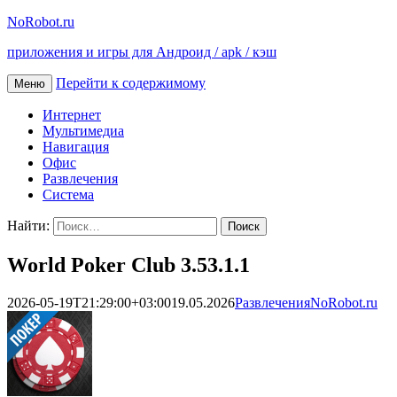
NoRobot.ru
приложения и игры для Андроид / apk / кэш
Перейти к содержимому
Меню
Интернет
Мультимедиа
Навигация
Офис
Развлечения
Система
Найти:
World Poker Club 3.53.1.1
2026-05-19T21:29:00+03:00
19.05.2026
Развлечения
NoRobot.ru