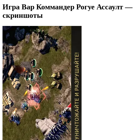
Игра Вар Коммандер Рогуе Ассаулт —
скриншоты