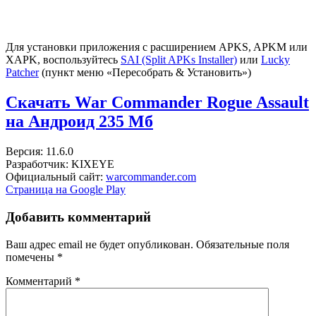
Для установки приложения с расширением APKS, APKM или
XAPK, воспользуйтесь
SAI (Split APKs Installer)
или
Lucky
Patcher
(пункт меню «Пересобрать & Установить»)
Скачать War Commander Rogue Assault
на Андроид
235 Мб
Версия: 11.6.0
Разработчик: KIXEYE
Официальный сайт:
warcommander.com
Страница на Google Play
Добавить комментарий
Ваш адрес email не будет опубликован.
Обязательные поля
помечены
*
Комментарий
*