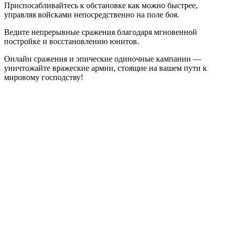
Приспосабливайтесь к обстановке как можно быстрее,
управляя войсками непосредственно на поле боя.
Ведите непрерывные сражения благодаря мгновенной
постройке и восстановлению юнитов.
Онлайн сражения и эпические одиночные кампании —
уничтожайте вражеские армии, стоящие на вашем пути к
мировому господству!