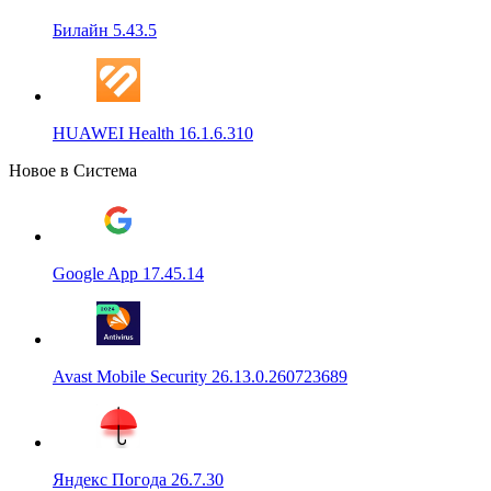
Билайн 5.43.5
HUAWEI Health 16.1.6.310
Новое в Система
Google App 17.45.14
Avast Mobile Security 26.13.0.260723689
Яндекс Погода 26.7.30