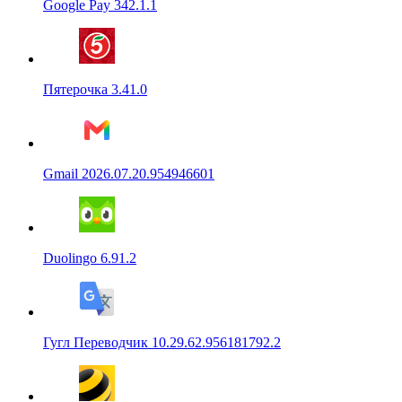
Google Pay 342.1.1
Пятерочка 3.41.0
Gmail 2026.07.20.954946601
Duolingo 6.91.2
Гугл Переводчик 10.29.62.956181792.2