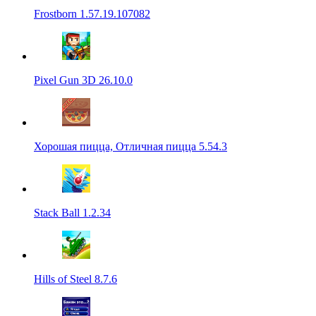
Frostborn 1.57.19.107082
Pixel Gun 3D 26.10.0
Хорошая пицца, Отличная пицца 5.54.3
Stack Ball 1.2.34
Hills of Steel 8.7.6