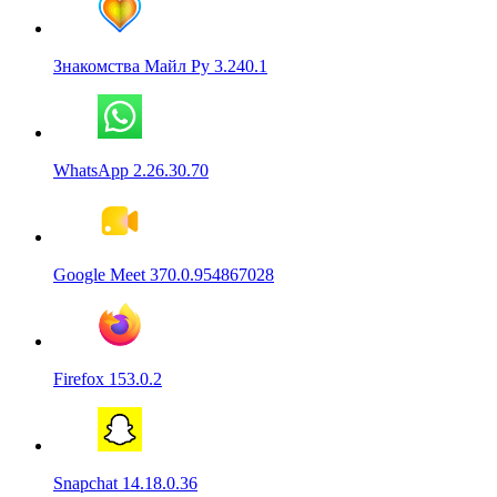
Знакомства Майл Ру 3.240.1
WhatsApp 2.26.30.70
Google Meet 370.0.954867028
Firefox 153.0.2
Snapchat 14.18.0.36