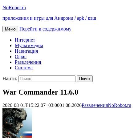
NoRobot.ru
приложения и игры для Андроид / apk / кэш
Перейти к содержимому
Меню
Интернет
Мультимедиа
Навигация
Офис
Развлечения
Система
Найти:
War Commander 11.6.0
2026-08-01T15:22:07+03:00
01.08.2026
Развлечения
NoRobot.ru