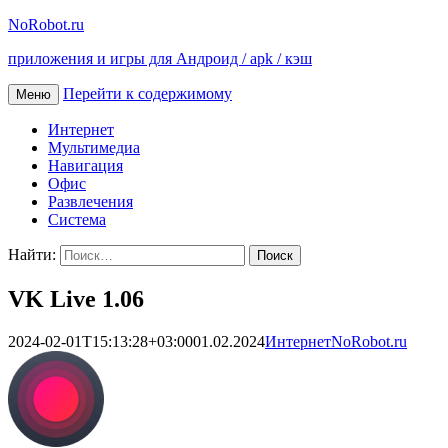
NoRobot.ru
приложения и игры для Андроид / apk / кэш
Перейти к содержимому
Меню
Интернет
Мультимедиа
Навигация
Офис
Развлечения
Система
Найти:
VK Live 1.06
2024-02-01T15:13:28+03:00
01.02.2024
Интернет
NoRobot.ru