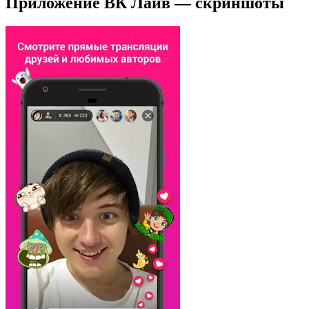
Приложение ВК Лайв — скриншоты