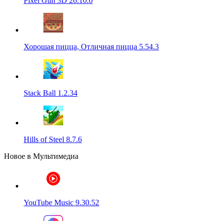
Pixel Gun 3D 26.10.0
Хорошая пицца, Отличная пицца 5.54.3
Stack Ball 1.2.34
Hills of Steel 8.7.6
Новое в Мультимедиа
YouTube Music 9.30.52