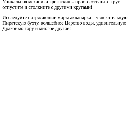
Уникальная механика «рогатки» – просто оттяните круг,
отпустите и столкните с другими кругами!
Исследуйте потрясающие миры аквапарка – увлекательную
Пиратскую бухту, волшебное Царство воды, удивительную
Драконью гору и многое другое!