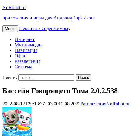
NoRobot.ru
приложения и игры для Андроид / apk / кэш
Перейти к содержимому
Меню
Интернет
Мультимедиа
Навигация
Офис
Развлечения
Система
Найти:
Бассейн Говорящего Тома 2.0.2.538
2022-08-12T20:13:37+03:00
12.08.2022
Развлечения
NoRobot.ru