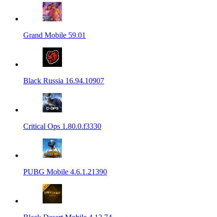
Grand Mobile 59.01
Black Russia 16.94.10907
Critical Ops 1.80.0.f3330
PUBG Mobile 4.6.1.21390