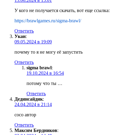
13.06.2024 в 15:01
У кого не получается скачать, вот еще ссылка:
https://brawlgames.ru/sigma-brawl/
Ответить
Укан
:
09.05.2024 в 19:09
почему то я не могу её запустить
Ответить
sigma brawl
:
19.10.2024 в 16:54
потому что ты …
Ответить
Дединсайдик
:
24.04.2024 в 21:14
сосо автор
Ответить
Максим Бердников
: