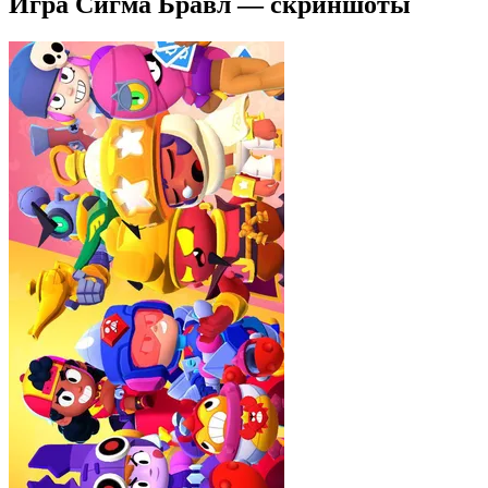
Игра Сигма Бравл — скриншоты