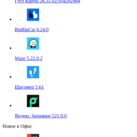
Гугл Карты 26.31.02.954292984
BlaBlaCar 6.24.0
Waze 5.22.0.2
Шагомер 5.61
Яндекс Заправки 521.0.0
Новое в Офис