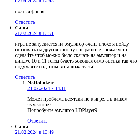
02.04.2024 в 14:48
полная фигня
Ответить
Саша
:
21.02.2024 в 13:51
игра не запускается на эмулятор очень плохо я пойду
скачивать на другой сайт тут не работает пожалуста
сделайте чтоб можно было скачать на эмулятор и на
виндус 10 и 11 тогда будеть хорошая само оценка так что
подумайте над этим всем пожалуста!
Ответить
NoRobot.ru
:
21.02.2024 в 14:11
Может проблема все-таки не в игре, а в вашем
эмуляторе?
Попробуйте эмулятор LDPlayer9
Ответить
Саша
:
21.02.2024 в 13:49