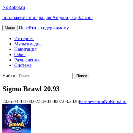
NoRobot.ru
приложения и игры для Андроид / apk / кэш
Перейти к содержимому
Меню
Интернет
Мультимедиа
Навигация
Офис
Развлечения
Система
Найти:
Sigma Brawl 20.93
2026-03-07T00:02:54+03:00
07.03.2026
Развлечения
NoRobot.ru