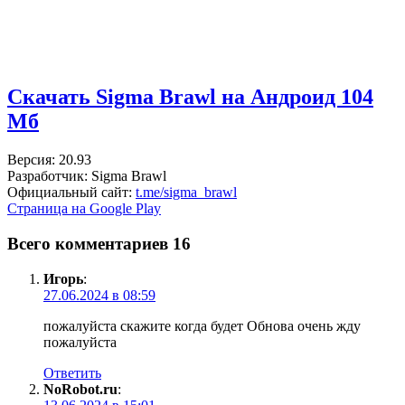
Скачать Sigma Brawl на Андроид
104
Мб
Версия: 20.93
Разработчик: Sigma Brawl
Официальный сайт:
t.me/sigma_brawl
Страница на Google Play
Всего комментариев 16
Игорь
:
27.06.2024 в 08:59
пожалуйста скажите когда будет Обнова очень жду
пожалуйста
Ответить
NoRobot.ru
: