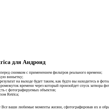
rica для Андроид
перед снимком с применением фильтров реального времени;
кую виньетку;
ультат на выходе будет таким, как будто вы находитесь в фото
ромежуток времени через который произойдет спуск затвора фо
сть с фотографируемых объектов;
ом Retrica;
 Все ваши любимые моменты жизни, сфотографировав их и обра