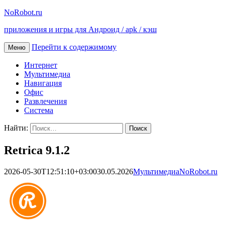
NoRobot.ru
приложения и игры для Андроид / apk / кэш
Перейти к содержимому
Меню
Интернет
Мультимедиа
Навигация
Офис
Развлечения
Система
Найти:
Retrica 9.1.2
2026-05-30T12:51:10+03:00
30.05.2026
Мультимедиа
NoRobot.ru