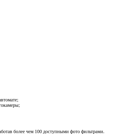
автомате;
токамеры;
ботав более чем 100 доступными фото фильтрами.