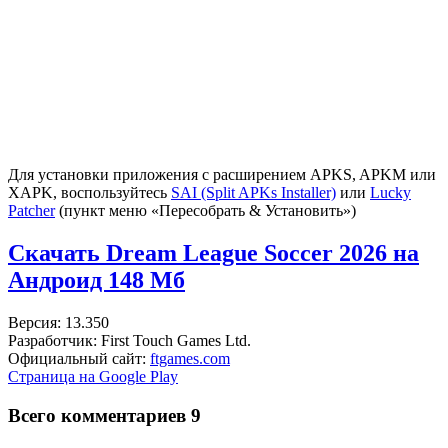
Для установки приложения с расширением APKS, APKM или
XAPK, воспользуйтесь
SAI (Split APKs Installer)
или
Lucky
Patcher
(пункт меню «Пересобрать & Установить»)
Скачать Dream League Soccer 2026 на
Андроид
148 Мб
Версия: 13.350
Разработчик: First Touch Games Ltd.
Официальный сайт:
ftgames.com
Страница на Google Play
Всего комментариев 9