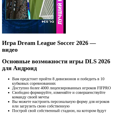
Игра Dream League Soccer 2026 —
видео
Основные возможности игры DLS 2026
для Андроид
Вам предстоит пройти 8 дивизионов и победить в 10
кубковых соревнованиях
Доступно более 4000 лицензированных игроков FIFPRO
Свободно формируйте, изменяйте и совершенствуйте
команду своей мечты
Вы можете настроить персональную форму для игроков
или загрузить свою собственную
Построй свой собственный стадион, на котором будут