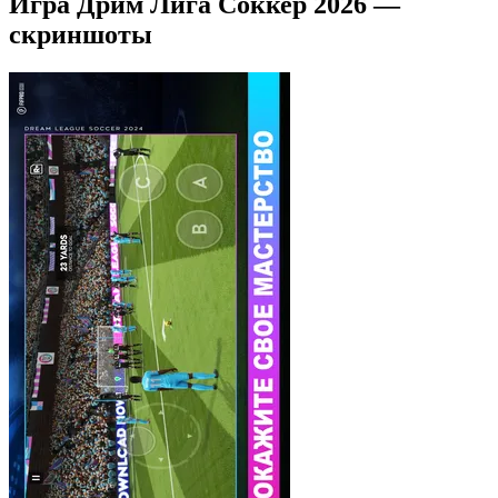
Игра Дрим Лига Соккер 2026 —
скриншоты