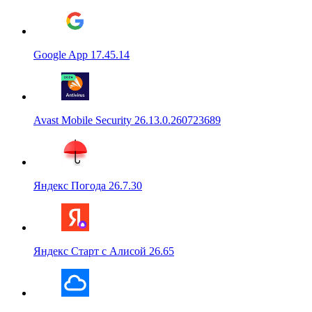
Google App 17.45.14
Avast Mobile Security 26.13.0.260723689
Яндекс Погода 26.7.30
Яндекс Старт с Алисой 26.65