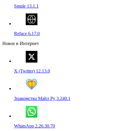
Smule 13.1.1
Reface 6.17.0
Новое в Интернет
X (Twitter) 12.13.0
Знакомства Майл Ру 3.240.1
WhatsApp 2.26.30.70