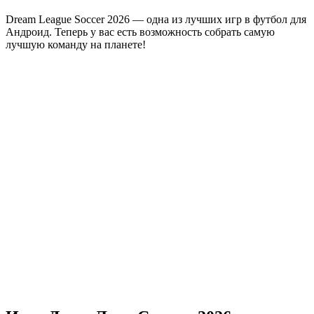
Dream League Soccer 2026 — одна из лучших игр в футбол для
Андроид. Теперь у вас есть возможность собрать самую
лучшую команду на планете!