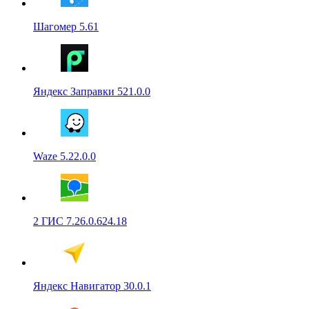
Шагомер 5.61
Яндекс Заправки 521.0.0
Waze 5.22.0.0
2 ГИС 7.26.0.624.18
Яндекс Навигатор 30.0.1