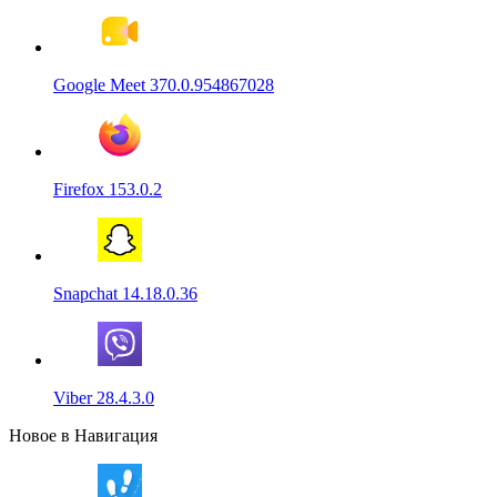
Google Meet 370.0.954867028
Firefox 153.0.2
Snapchat 14.18.0.36
Viber 28.4.3.0
Новое в Навигация