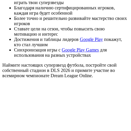
играть твои суперзвезды
Благодаря наличию сертифицированных игроков,
каждая игра будет особенной
Более точно и решительно развивайте мастерство своих
игроков
Ставьте цели на сезон, чтобы повысить свою
мотивацию и интерес
Достижения и таблицы лидеров
Google Play
покажут,
кто стал лучшим
Синхронизация игры с
Google Play Games
для
использования на разных устройствах
Наймите настоящих суперзвезд футбола, постройте свой
собственный стадион в DLS 2026 и примите участие во
всемирном чемпионате Dream League Online.