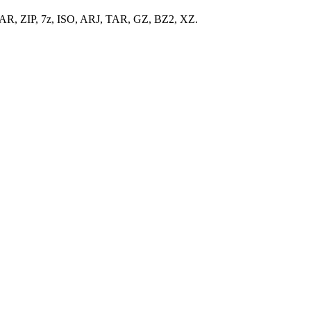
, ZIP, 7z, ISO, ARJ, TAR, GZ, BZ2, XZ.