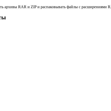
ь архивы RAR и ZIP и распаковывать файлы с расширениями RAR
ты