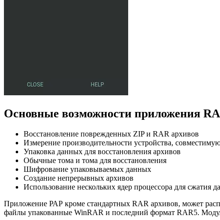
Основные возможности приложения RA
Восстановление поврежденных ZIP и RAR архивов
Измерение производительности устройства, совместиму
Упаковка данных для восстановления архивов
Обычные тома и тома для восстановления
Шифрование упаковываемых данных
Создание непрерывных архивов
Использование нескольких ядер процессора для сжатия 
Приложение РАР кроме стандартных RAR архивов, может расп
файлы упакованные WinRAR и последний формат RAR5. Модул