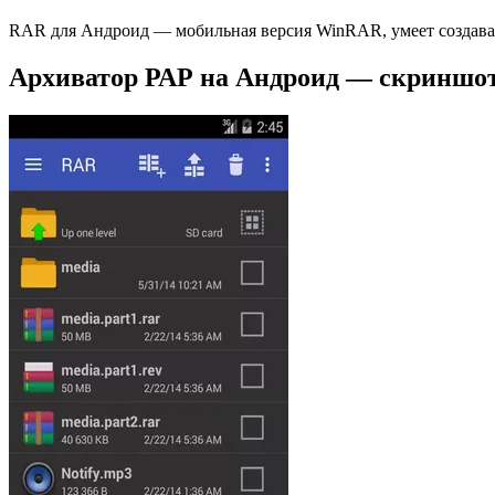
RAR для Андроид — мобильная версия WinRAR, умеет создават
Архиватор РАР на Андроид — скриншо