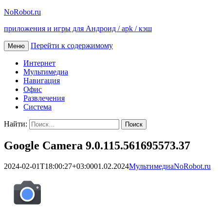
NoRobot.ru
приложения и игры для Андроид / apk / кэш
Перейти к содержимому
Меню
Интернет
Мультимедиа
Навигация
Офис
Развлечения
Система
Найти:
Google Camera 9.0.115.561695573.37
2024-02-01T18:00:27+03:00
01.02.2024
Мультимедиа
NoRobot.ru