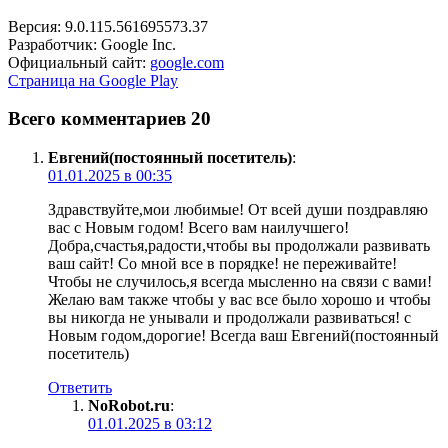
Версия: 9.0.115.561695573.37
Разработчик: Google Inc.
Официальный сайт:
google.com
Страница на Google Play
Всего комментариев 20
Евгений(постоянный посетитель)
:
01.01.2025 в 00:35
Здравствуйте,мои любимые! От всей души поздравляю
вас с Новым годом! Всего вам наилучшего!
Добра,счастья,радости,чтобы вы продолжали развивать
ваш сайт! Со мной все в порядке! не переживайте!
Чтобы не случилось,я всегда мысленно на связи с вами!
Желаю вам также чтобы у вас все было хорошо и чтобы
вы никогда не унывали и продолжали развиваться! с
Новым годом,дорогие! Всегда ваш Евгений(постоянный
посетитель)
Ответить
NoRobot.ru
:
01.01.2025 в 03:12