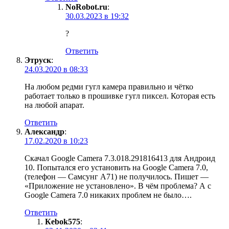
NoRobot.ru
:
30.03.2023 в 19:32
?
Ответить
Этруск
:
24.03.2020 в 08:33
На любом редми гугл камера правильно и чётко
работает только в прошивке гугл пиксел. Которая есть
на любой апарат.
Ответить
Александр
:
17.02.2020 в 10:23
Скачал Google Camera 7.3.018.291816413 для Андроид
10. Попытался его установить на Google Camera 7.0,
(телефон — Самсунг А71) не получилось. Пишет —
«Приложение не установлено». В чём проблема? А с
Google Camera 7.0 никаких проблем не было….
Ответить
Кebok575
: