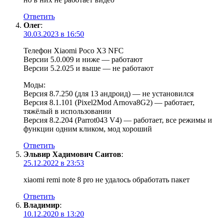
Ответить
Олег
:
30.03.2023 в 16:50
Телефон Xiaomi Poco X3 NFC
Версии 5.0.009 и ниже — работают
Версии 5.2.025 и выше — не работают
Моды:
Версия 8.7.250 (для 13 андроид) — не установился
Версия 8.1.101 (Pixel2Mod Arnova8G2) — работает,
тяжёлый в использовании
Версия 8.2.204 (Parrot043 V4) — работает, все режимы и
функции одним кликом, мод хороший
Ответить
Эльвир Хадимович Саитов
:
25.12.2022 в 23:53
xiaomi remi note 8 pro не удалось обработать пакет
Ответить
Владимир
:
10.12.2020 в 13:20