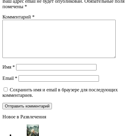
Ваш адрес email не будет опубликован.
Обязательные поля
помечены
*
Комментарий
*
Имя
*
Email
*
Сохранить имя и email в браузере для последующих
комментариев.
Новое в Развлечения