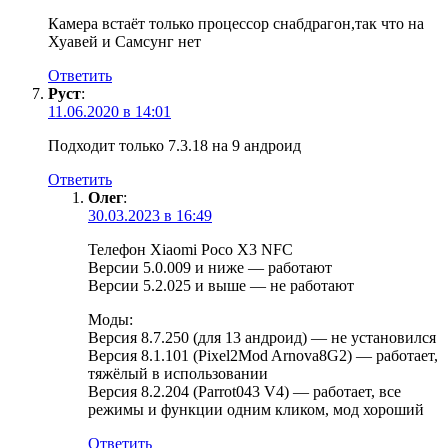
Камера встаёт только процессор снабдрагон,так что на
Хуавей и Самсунг нет
Ответить
Руст
:
11.06.2020 в 14:01
Подходит только 7.3.18 на 9 андроид
Ответить
Олег
:
30.03.2023 в 16:49
Телефон Xiaomi Poco X3 NFC
Версии 5.0.009 и ниже — работают
Версии 5.2.025 и выше — не работают
Моды:
Версия 8.7.250 (для 13 андроид) — не установился
Версия 8.1.101 (Pixel2Mod Arnova8G2) — работает,
тяжёлый в использовании
Версия 8.2.204 (Parrot043 V4) — работает, все
режимы и функции одним кликом, мод хороший
Ответить