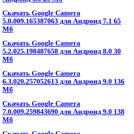
Скачать Google Camera
5.0.009.165387063 для Андроид 7.1
65
Мб
Скачать Google Camera
5.2.025.198487658 для Андроид 8.0
30
Мб
Скачать Google Camera
6.3.020.257052613 для Андроид 9.0
136
Мб
Скачать Google Camera
7.0.009.259843690 для Андроид 9.0
138
Мб
Скачать Google Camera