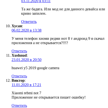
03.11.2020 в 03:11
Та же бадяга. Или мод не для данного девайса или
криво запилен.
Ответить
Хусан
:
06.02.2020 в 13:38
У меня телефон хиоми редми нот 8 т андроид 9 я скачал
приложения а не открывается?!!!?
Ответить
Xushnud
:
23.01.2020 в 20:50
huawei y5 2019 google camera
Ответить
Виктор
:
11.01.2020 в 17:21
Xiaomi rebmi not 7
Приложение не открывается пишет ошибку!
Ответить