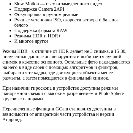
Slow Motion — съемка замедленного видео
Поддержка Camera 2API
Фокусировка в ручном режиме
Ручные установки ISO, скорости затвора и баланса
белого
Поддержка формата RAW
Режимы HDR и HDR+
И многое другое
Режим HDR+ в отличие от HDR делает не 3 снимка, а 15-30,
полученные данные анализируются и выбирается лучший
снимок в качестве основного. Остальные фото накладываются
на него в виде слоев с помощью алгоритмов и фильтров,
выбираются те кадры, где движущиеся объекты менее
размыты, а затем помещаются в финальный снимок.
При наличии гироскопа в устройстве доступны режимы
панорамной съемки с высоким разрешением и Photo Sphere —
круговые панорамы.
Перечисленные функции GCam становятся доступны в
зависимости от аппаратной части устройства и версии
Андроид.