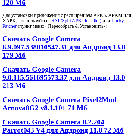
120 Мб
Для установки приложения с расширением APKS, APKM или
XAPK, воспользуйтесь
SAI (Split APKs Installer)
или
Lucky
Patcher
(пункт меню «Пересобрать & Установить»)
Скачать Google Camera
8.9.097.538010547.31 для Андроид 13.0
179 Мб
Скачать Google Camera
9.0.115.561695573.37 для Андроид 13.0
213 Мб
Скачать Google Camera Pixel2Mod
Arnova8G2 v8.1.101
71 Мб
Скачать Google Camera 8.2.204
Parrot043 V4 для Андроид 11.0
72 Мб