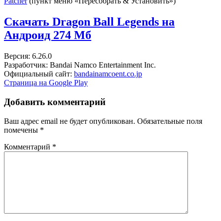
Patcher
(пункт меню «Пересобрать & Установить»)
Скачать Dragon Ball Legends на
Андроид
274 Мб
Версия: 6.26.0
Разработчик: Bandai Namco Entertainment Inc.
Официальный сайт:
bandainamcoent.co.jp
Страница на Google Play
Добавить комментарий
Ваш адрес email не будет опубликован.
Обязательные поля
помечены
*
Комментарий
*