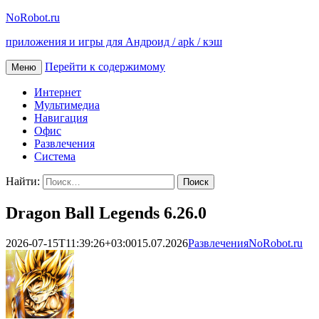
NoRobot.ru
приложения и игры для Андроид / apk / кэш
Перейти к содержимому
Меню
Интернет
Мультимедиа
Навигация
Офис
Развлечения
Система
Найти:
Dragon Ball Legends 6.26.0
2026-07-15T11:39:26+03:00
15.07.2026
Развлечения
NoRobot.ru