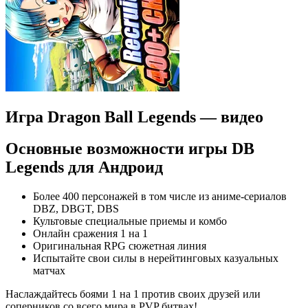
Игра Dragon Ball Legends — видео
Основные возможности игры DB
Legends для Андроид
Более 400 персонажей в том числе из аниме-сериалов
DBZ, DBGT, DBS
Культовые специальные приемы и комбо
Онлайн сражения 1 на 1
Оригинальная RPG сюжетная линия
Испытайте свои силы в нерейтинговых казуальных
матчах
Наслаждайтесь боями 1 на 1 против своих друзей или
соперников со всего мира в PVP битвах!