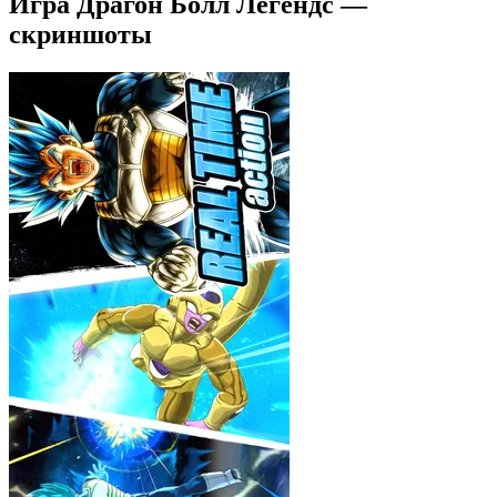
Игра Драгон Болл Легендс —
скриншоты