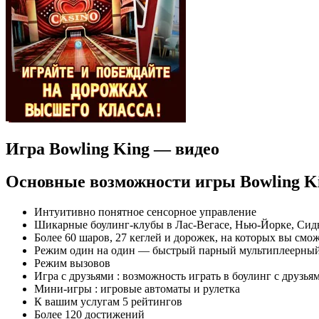
Игра Bowling King — видео
Основные возможности игры Bowling K
Интуитивно понятное сенсорное управление
Шикарные боулинг-клубы в Лас-Вегасе, Нью-Йорке, Сидн
Более 60 шаров, 27 кеглей и дорожек, на которых вы смож
Режим один на один — быстрый парный мультиплеерный
Режим вызовов
Игра с друзьями : возможность играть в боулинг с друзья
Мини-игры : игровые автоматы и рулетка
К вашим услугам 5 рейтингов
Более 120 достижений