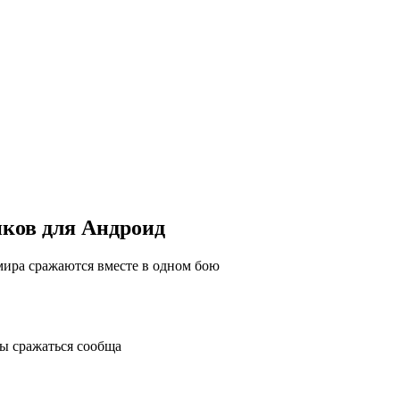
ков для Андроид
мира сражаются вместе в одном бою
бы сражаться сообща