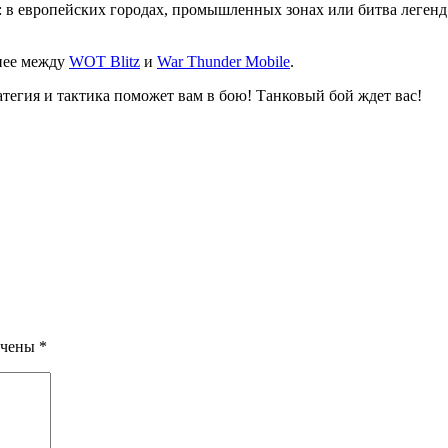
 в европейских городах, промышленных зонах или битва легенд
днее между
WOT Blitz
и
War Thunder Mobile
.
тегия и тактика поможет вам в бою! Танковый бой ждет вас!
ечены
*