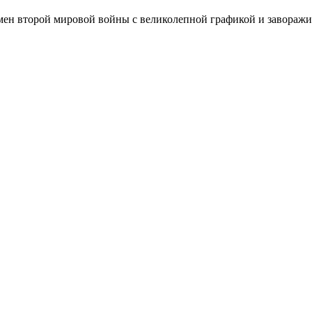
емен второй мировой войны с великолепной графикой и завораж