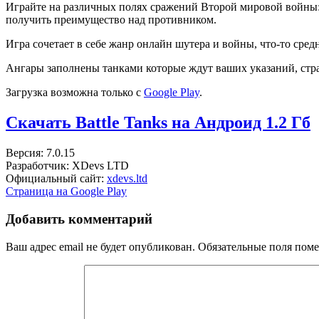
Играйте на различных полях сражений Второй мировой войны:
получить преимущество над противником.
Игра сочетает в себе жанр онлайн шутера и войны, что-то сре
Ангары заполнены танками которые ждут ваших указаний, стра
Загрузка возможна только с
Google Play
.
Скачать Battle Tanks на Андроид
1.2 Гб
Версия: 7.0.15
Разработчик: XDevs LTD
Официальный сайт:
xdevs.ltd
Страница на Google Play
Добавить комментарий
Ваш адрес email не будет опубликован.
Обязательные поля пом