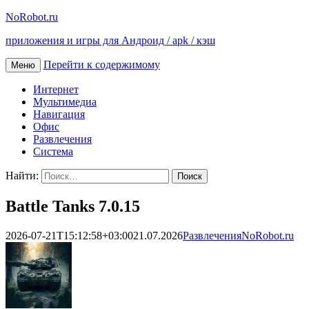
NoRobot.ru
приложения и игры для Андроид / apk / кэш
Перейти к содержимому
Меню
Интернет
Мультимедиа
Навигация
Офис
Развлечения
Система
Найти:
Battle Tanks 7.0.15
2026-07-21T15:12:58+03:00
21.07.2026
Развлечения
NoRobot.ru