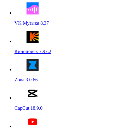
VK Музыка 8.37
Кинопоиск 7.97.2
Zona 3.0.66
CapCut 18.9.0