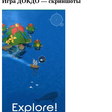
Игра ДОКДО — скриншоты