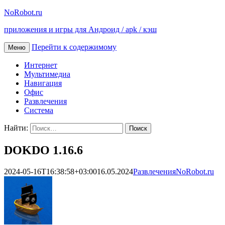
NoRobot.ru
приложения и игры для Андроид / apk / кэш
Перейти к содержимому
Меню
Интернет
Мультимедиа
Навигация
Офис
Развлечения
Система
Найти:
DOKDO 1.16.6
2024-05-16T16:38:58+03:00
16.05.2024
Развлечения
NoRobot.ru